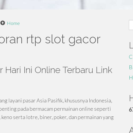
S
Home
fo
oran rtp slot gacor
C
B
r Hari Ini Online Terbaru Link
H
H
ng layani pasar Asia Pasifik, khususnya Indonesia,
rpenting pada bermacam permainan online seperti
6
, keno serta lotre, biner, poker, dan permainan yang