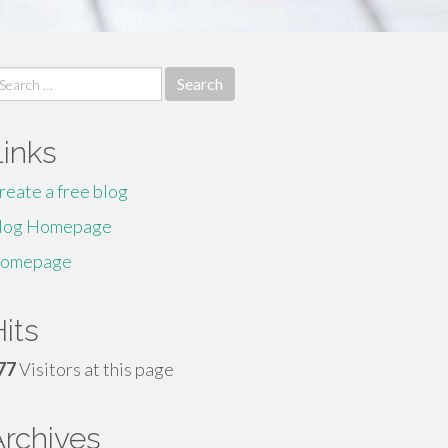
earch
r:
Links
reate a free blog
log Homepage
omepage
its
77
Visitors at this page
Archives