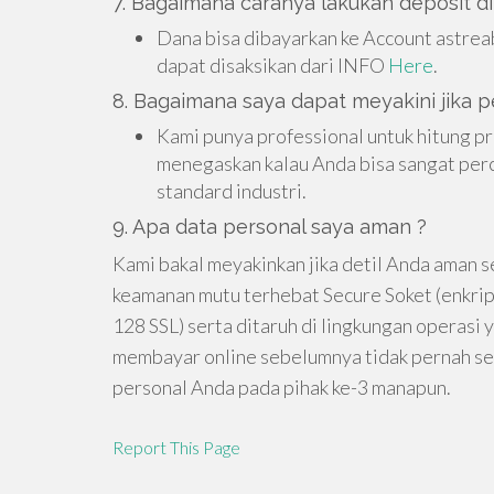
7. Bagaimana caranya lakukan deposit di
Dana bisa dibayarkan ke Account astrea
dapat disaksikan dari INFO
Here
.
8. Bagaimana saya dapat meyakini jika pe
Kami punya professional untuk hitung 
menegaskan kalau Anda bisa sangat perc
standard industri.
9. Apa data personal saya aman ?
Kami bakal meyakinkan jika detil Anda aman 
keamanan mutu terhebat Secure Soket (enkrips
128 SSL) serta ditaruh di lingkungan operas
membayar online sebelumnya tidak pernah se
personal Anda pada pihak ke-3 manapun.
Report This Page