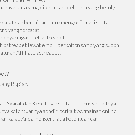
Semuanya data yang diperlukan oleh data yang betul /
 tercatat dan bertujuan untuk mengonfirmasi serta
rd yang tercatat.
 penyaringan oleh astreabet.
h astreabet lewat e mail, berkaitan sama yang sudah
aturan Affiliate astreabet.
bet?
uang Rupiah.
ti Syarat dan Keputusan serta berumur sedikitnya
unya ketentuannya sendiri terkait permainan online
kan kalau Anda mengerti ada ketentuan dan