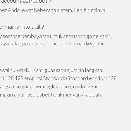
 account astreabet ?
bet Anda lewat beberapa sistem. Lebih rincinya
rmainan itu adil ?
prosentase pembayaran untuk semuanya game kami,
aya kalau game kami penuhi ketentuan keadilan
sewaktu-waktu. Kami gunakan sejumlah langkah
i 128 128 enkripsi Standard) (Standard enkripsi 128
i yang aman yang memungkinkannya pelanggan
makin aman. astreabet tidak mengungkap data